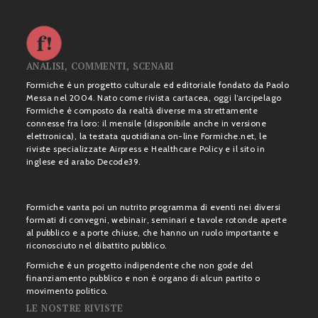
ANALISI, COMMENTI, SCENARI
Formiche è un progetto culturale ed editoriale fondato da Paolo
Messa nel 2004. Nato come rivista cartacea, oggi l’arcipelago
Formiche è composto da realtà diverse ma strettamente
connesse fra loro: il mensile (disponibile anche in versione
elettronica), la testata quotidiana on-line Formiche.net, le
riviste specializzate Airpress e Healthcare Policy e il sito in
inglese ed arabo Decode39.
Formiche vanta poi un nutrito programma di eventi nei diversi
formati di convegni, webinair, seminari e tavole rotonde aperte
al pubblico e a porte chiuse, che hanno un ruolo importante e
riconosciuto nel dibattito pubblico.
Formiche è un progetto indipendente che non gode del
finanziamento pubblico e non è organo di alcun partito o
movimento politico.
LE NOSTRE RIVISTE