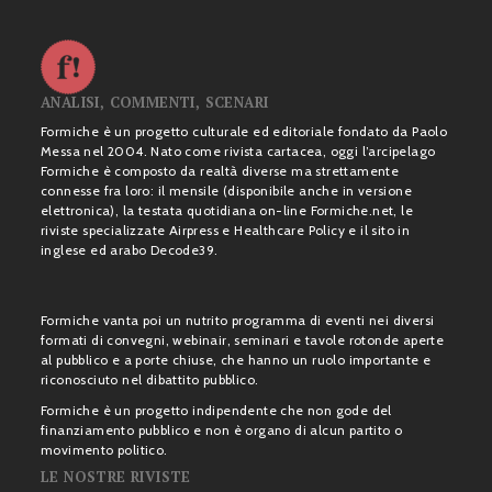
ANALISI, COMMENTI, SCENARI
Formiche è un progetto culturale ed editoriale fondato da Paolo
Messa nel 2004. Nato come rivista cartacea, oggi l’arcipelago
Formiche è composto da realtà diverse ma strettamente
connesse fra loro: il mensile (disponibile anche in versione
elettronica), la testata quotidiana on-line Formiche.net, le
riviste specializzate Airpress e Healthcare Policy e il sito in
inglese ed arabo Decode39.
Formiche vanta poi un nutrito programma di eventi nei diversi
formati di convegni, webinair, seminari e tavole rotonde aperte
al pubblico e a porte chiuse, che hanno un ruolo importante e
riconosciuto nel dibattito pubblico.
Formiche è un progetto indipendente che non gode del
finanziamento pubblico e non è organo di alcun partito o
movimento politico.
LE NOSTRE RIVISTE