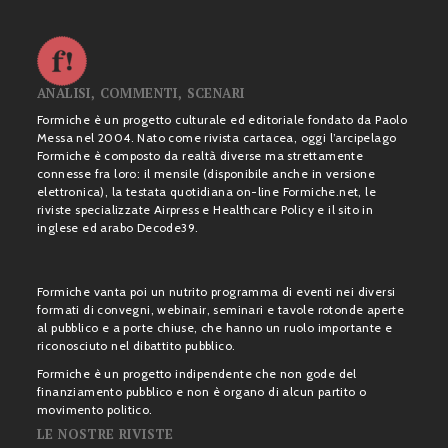
ANALISI, COMMENTI, SCENARI
Formiche è un progetto culturale ed editoriale fondato da Paolo
Messa nel 2004. Nato come rivista cartacea, oggi l’arcipelago
Formiche è composto da realtà diverse ma strettamente
connesse fra loro: il mensile (disponibile anche in versione
elettronica), la testata quotidiana on-line Formiche.net, le
riviste specializzate Airpress e Healthcare Policy e il sito in
inglese ed arabo Decode39.
Formiche vanta poi un nutrito programma di eventi nei diversi
formati di convegni, webinair, seminari e tavole rotonde aperte
al pubblico e a porte chiuse, che hanno un ruolo importante e
riconosciuto nel dibattito pubblico.
Formiche è un progetto indipendente che non gode del
finanziamento pubblico e non è organo di alcun partito o
movimento politico.
LE NOSTRE RIVISTE