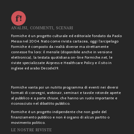
ANALISI, COMMENTI, SCENARI
Formiche è un progetto culturale ed editoriale fondato da Paolo
Messa nel 2004. Nato come rivista cartacea, oggi l’arcipelago
Formiche è composto da realtà diverse ma strettamente
connesse fra loro: il mensile (disponibile anche in versione
elettronica), la testata quotidiana on-line Formiche.net, le
riviste specializzate Airpress e Healthcare Policy e il sito in
inglese ed arabo Decode39.
Formiche vanta poi un nutrito programma di eventi nei diversi
formati di convegni, webinair, seminari e tavole rotonde aperte
al pubblico e a porte chiuse, che hanno un ruolo importante e
riconosciuto nel dibattito pubblico.
Formiche è un progetto indipendente che non gode del
finanziamento pubblico e non è organo di alcun partito o
movimento politico.
LE NOSTRE RIVISTE