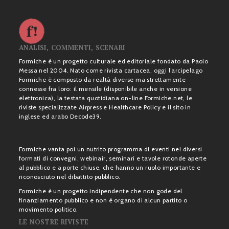
ANALISI, COMMENTI, SCENARI
Formiche è un progetto culturale ed editoriale fondato da Paolo
Messa nel 2004. Nato come rivista cartacea, oggi l’arcipelago
Formiche è composto da realtà diverse ma strettamente
connesse fra loro: il mensile (disponibile anche in versione
elettronica), la testata quotidiana on-line Formiche.net, le
riviste specializzate Airpress e Healthcare Policy e il sito in
inglese ed arabo Decode39.
Formiche vanta poi un nutrito programma di eventi nei diversi
formati di convegni, webinair, seminari e tavole rotonde aperte
al pubblico e a porte chiuse, che hanno un ruolo importante e
riconosciuto nel dibattito pubblico.
Formiche è un progetto indipendente che non gode del
finanziamento pubblico e non è organo di alcun partito o
movimento politico.
LE NOSTRE RIVISTE