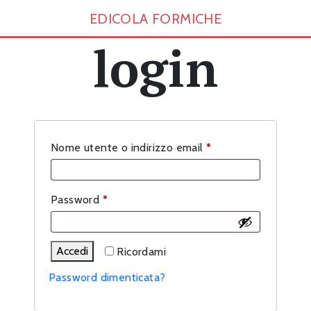
EDICOLA FORMICHE
login
Richiesto
Nome utente o indirizzo email
*
Richiesto
Password
*
Accedi
Ricordami
Password dimenticata?