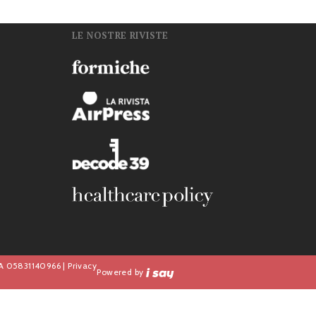
LE NOSTRE RIVISTE
n
IVA 05831140966 |
Privacy
Powered by