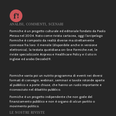
ANALISI, COMMENTI, SCENARI
Formiche è un progetto culturale ed editoriale fondato da Paolo
Messa nel 2004. Nato come rivista cartacea, oggi l’arcipelago
Formiche è composto da realtà diverse ma strettamente
connesse fra loro: il mensile (disponibile anche in versione
elettronica), la testata quotidiana on-line Formiche.net, le
riviste specializzate Airpress e Healthcare Policy e il sito in
inglese ed arabo Decode39.
Formiche vanta poi un nutrito programma di eventi nei diversi
formati di convegni, webinair, seminari e tavole rotonde aperte
al pubblico e a porte chiuse, che hanno un ruolo importante e
riconosciuto nel dibattito pubblico.
Formiche è un progetto indipendente che non gode del
finanziamento pubblico e non è organo di alcun partito o
movimento politico.
LE NOSTRE RIVISTE