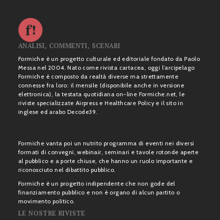
ANALISI, COMMENTI, SCENARI
Formiche è un progetto culturale ed editoriale fondato da Paolo
Messa nel 2004. Nato come rivista cartacea, oggi l’arcipelago
Formiche è composto da realtà diverse ma strettamente
connesse fra loro: il mensile (disponibile anche in versione
elettronica), la testata quotidiana on-line Formiche.net, le
riviste specializzate Airpress e Healthcare Policy e il sito in
inglese ed arabo Decode39.
Formiche vanta poi un nutrito programma di eventi nei diversi
formati di convegni, webinair, seminari e tavole rotonde aperte
al pubblico e a porte chiuse, che hanno un ruolo importante e
riconosciuto nel dibattito pubblico.
Formiche è un progetto indipendente che non gode del
finanziamento pubblico e non è organo di alcun partito o
movimento politico.
LE NOSTRE RIVISTE