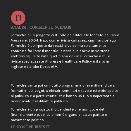
ANALISI, COMMENTI, SCENARI
Formiche è un progetto culturale ed editoriale fondato da Paolo
Messa nel 2004. Nato come rivista cartacea, oggi l’arcipelago
Formiche è composto da realtà diverse ma strettamente
connesse fra loro: il mensile (disponibile anche in versione
elettronica), la testata quotidiana on-line Formiche.net, le
riviste specializzate Airpress e Healthcare Policy e il sito in
inglese ed arabo Decode39.
Formiche vanta poi un nutrito programma di eventi nei diversi
formati di convegni, webinair, seminari e tavole rotonde aperte
al pubblico e a porte chiuse, che hanno un ruolo importante e
riconosciuto nel dibattito pubblico.
Formiche è un progetto indipendente che non gode del
finanziamento pubblico e non è organo di alcun partito o
movimento politico.
LE NOSTRE RIVISTE