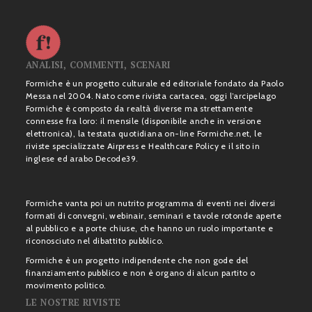
ANALISI, COMMENTI, SCENARI
Formiche è un progetto culturale ed editoriale fondato da Paolo
Messa nel 2004. Nato come rivista cartacea, oggi l’arcipelago
Formiche è composto da realtà diverse ma strettamente
connesse fra loro: il mensile (disponibile anche in versione
elettronica), la testata quotidiana on-line Formiche.net, le
riviste specializzate Airpress e Healthcare Policy e il sito in
inglese ed arabo Decode39.
Formiche vanta poi un nutrito programma di eventi nei diversi
formati di convegni, webinair, seminari e tavole rotonde aperte
al pubblico e a porte chiuse, che hanno un ruolo importante e
riconosciuto nel dibattito pubblico.
Formiche è un progetto indipendente che non gode del
finanziamento pubblico e non è organo di alcun partito o
movimento politico.
LE NOSTRE RIVISTE