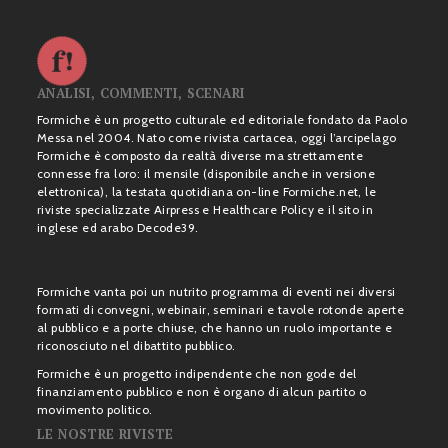
ANALISI, COMMENTI, SCENARI
Formiche è un progetto culturale ed editoriale fondato da Paolo
Messa nel 2004. Nato come rivista cartacea, oggi l’arcipelago
Formiche è composto da realtà diverse ma strettamente
connesse fra loro: il mensile (disponibile anche in versione
elettronica), la testata quotidiana on-line Formiche.net, le
riviste specializzate Airpress e Healthcare Policy e il sito in
inglese ed arabo Decode39.
Formiche vanta poi un nutrito programma di eventi nei diversi
formati di convegni, webinair, seminari e tavole rotonde aperte
al pubblico e a porte chiuse, che hanno un ruolo importante e
riconosciuto nel dibattito pubblico.
Formiche è un progetto indipendente che non gode del
finanziamento pubblico e non è organo di alcun partito o
movimento politico.
LE NOSTRE RIVISTE