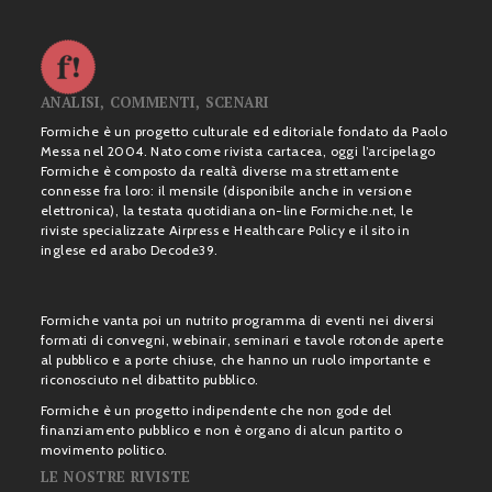
ANALISI, COMMENTI, SCENARI
Formiche è un progetto culturale ed editoriale fondato da Paolo
Messa nel 2004. Nato come rivista cartacea, oggi l’arcipelago
Formiche è composto da realtà diverse ma strettamente
connesse fra loro: il mensile (disponibile anche in versione
elettronica), la testata quotidiana on-line Formiche.net, le
riviste specializzate Airpress e Healthcare Policy e il sito in
inglese ed arabo Decode39.
Formiche vanta poi un nutrito programma di eventi nei diversi
formati di convegni, webinair, seminari e tavole rotonde aperte
al pubblico e a porte chiuse, che hanno un ruolo importante e
riconosciuto nel dibattito pubblico.
Formiche è un progetto indipendente che non gode del
finanziamento pubblico e non è organo di alcun partito o
movimento politico.
LE NOSTRE RIVISTE