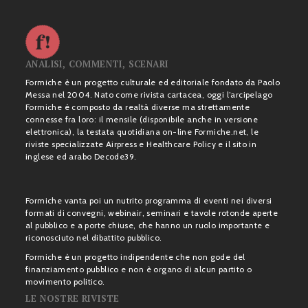
ANALISI, COMMENTI, SCENARI
Formiche è un progetto culturale ed editoriale fondato da Paolo
Messa nel 2004. Nato come rivista cartacea, oggi l’arcipelago
Formiche è composto da realtà diverse ma strettamente
connesse fra loro: il mensile (disponibile anche in versione
elettronica), la testata quotidiana on-line Formiche.net, le
riviste specializzate Airpress e Healthcare Policy e il sito in
inglese ed arabo Decode39.
Formiche vanta poi un nutrito programma di eventi nei diversi
formati di convegni, webinair, seminari e tavole rotonde aperte
al pubblico e a porte chiuse, che hanno un ruolo importante e
riconosciuto nel dibattito pubblico.
Formiche è un progetto indipendente che non gode del
finanziamento pubblico e non è organo di alcun partito o
movimento politico.
LE NOSTRE RIVISTE