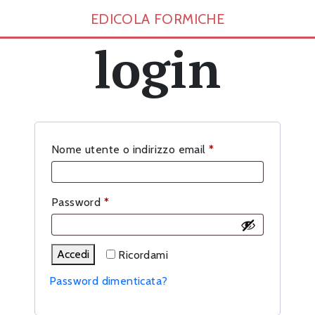
EDICOLA FORMICHE
login
Richiesto
Nome utente o indirizzo email
*
Richiesto
Password
*
Accedi
Ricordami
Password dimenticata?