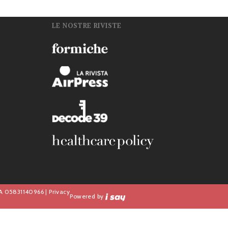
LE NOSTRE RIVISTE
n
IVA 05831140966 |
Privacy
Powered by