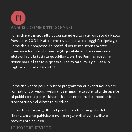
ANALISI, COMMENTI, SCENARI
Formiche è un progetto culturale ed editoriale fondato da Paolo
Messa nel 2004. Nato come rivista cartacea, oggi l’arcipelago
Formiche è composto da realtà diverse ma strettamente
connesse fra loro: il mensile (disponibile anche in versione
elettronica), la testata quotidiana on-line Formiche.net, le
riviste specializzate Airpress e Healthcare Policy e il sito in
inglese ed arabo Decode39.
Formiche vanta poi un nutrito programma di eventi nei diversi
formati di convegni, webinair, seminari e tavole rotonde aperte
al pubblico e a porte chiuse, che hanno un ruolo importante e
riconosciuto nel dibattito pubblico.
Formiche è un progetto indipendente che non gode del
finanziamento pubblico e non è organo di alcun partito o
movimento politico.
LE NOSTRE RIVISTE