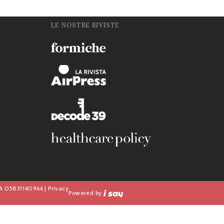
LE NOSTRE RIVISTE
n
IVA 05831140966 |
Privacy
Powered by