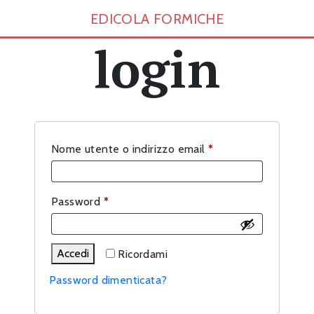
EDICOLA FORMICHE
login
Richiesto
Nome utente o indirizzo email
*
Richiesto
Password
*
Accedi
Ricordami
Password dimenticata?