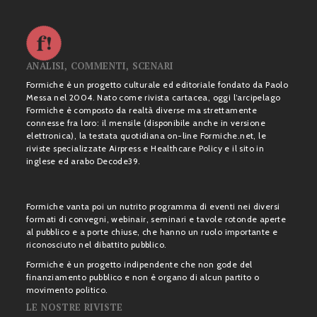
ANALISI, COMMENTI, SCENARI
Formiche è un progetto culturale ed editoriale fondato da Paolo
Messa nel 2004. Nato come rivista cartacea, oggi l’arcipelago
Formiche è composto da realtà diverse ma strettamente
connesse fra loro: il mensile (disponibile anche in versione
elettronica), la testata quotidiana on-line Formiche.net, le
riviste specializzate Airpress e Healthcare Policy e il sito in
inglese ed arabo Decode39.
Formiche vanta poi un nutrito programma di eventi nei diversi
formati di convegni, webinair, seminari e tavole rotonde aperte
al pubblico e a porte chiuse, che hanno un ruolo importante e
riconosciuto nel dibattito pubblico.
Formiche è un progetto indipendente che non gode del
finanziamento pubblico e non è organo di alcun partito o
movimento politico.
LE NOSTRE RIVISTE