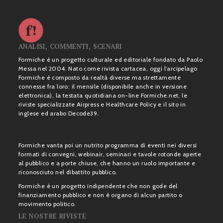
ANALISI, COMMENTI, SCENARI
Formiche è un progetto culturale ed editoriale fondato da Paolo
Messa nel 2004. Nato come rivista cartacea, oggi l’arcipelago
Formiche è composto da realtà diverse ma strettamente
connesse fra loro: il mensile (disponibile anche in versione
elettronica), la testata quotidiana on-line Formiche.net, le
riviste specializzate Airpress e Healthcare Policy e il sito in
inglese ed arabo Decode39.
Formiche vanta poi un nutrito programma di eventi nei diversi
formati di convegni, webinair, seminari e tavole rotonde aperte
al pubblico e a porte chiuse, che hanno un ruolo importante e
riconosciuto nel dibattito pubblico.
Formiche è un progetto indipendente che non gode del
finanziamento pubblico e non è organo di alcun partito o
movimento politico.
LE NOSTRE RIVISTE