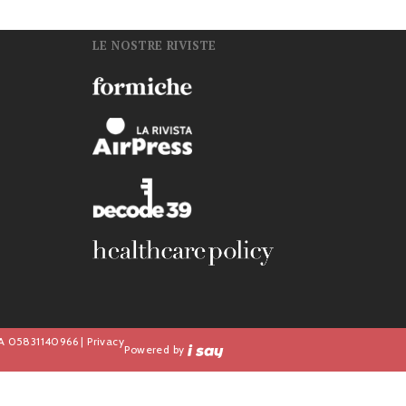
LE NOSTRE RIVISTE
n
IVA 05831140966 |
Privacy
Powered by