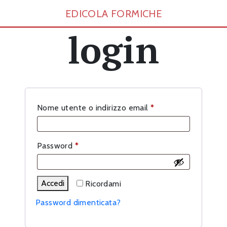
EDICOLA FORMICHE
login
Richiesto
Nome utente o indirizzo email
*
Richiesto
Password
*
Accedi
Ricordami
Password dimenticata?