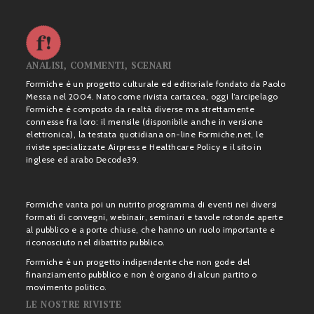
ANALISI, COMMENTI, SCENARI
Formiche è un progetto culturale ed editoriale fondato da Paolo
Messa nel 2004. Nato come rivista cartacea, oggi l’arcipelago
Formiche è composto da realtà diverse ma strettamente
connesse fra loro: il mensile (disponibile anche in versione
elettronica), la testata quotidiana on-line Formiche.net, le
riviste specializzate Airpress e Healthcare Policy e il sito in
inglese ed arabo Decode39.
Formiche vanta poi un nutrito programma di eventi nei diversi
formati di convegni, webinair, seminari e tavole rotonde aperte
al pubblico e a porte chiuse, che hanno un ruolo importante e
riconosciuto nel dibattito pubblico.
Formiche è un progetto indipendente che non gode del
finanziamento pubblico e non è organo di alcun partito o
movimento politico.
LE NOSTRE RIVISTE