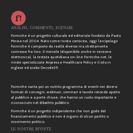
ANALISI, COMMENTI, SCENARI
Formiche è un progetto culturale ed editoriale fondato da Paolo
Messa nel 2004. Nato come rivista cartacea, oggi l’arcipelago
Formiche è composto da realtà diverse ma strettamente
connesse fra loro: il mensile (disponibile anche in versione
elettronica), la testata quotidiana on-line Formiche.net, le
riviste specializzate Airpress e Healthcare Policy e il sito in
inglese ed arabo Decode39.
Formiche vanta poi un nutrito programma di eventi nei diversi
formati di convegni, webinair, seminari e tavole rotonde aperte
al pubblico e a porte chiuse, che hanno un ruolo importante e
riconosciuto nel dibattito pubblico.
Formiche è un progetto indipendente che non gode del
finanziamento pubblico e non è organo di alcun partito o
movimento politico.
LE NOSTRE RIVISTE