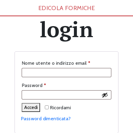
EDICOLA FORMICHE
login
Richiesto
Nome utente o indirizzo email
*
Richiesto
Password
*
Accedi
Ricordami
Password dimenticata?