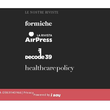
LE NOSTRE RIVISTE
n
IVA 05831140966 |
Privacy
Powered by