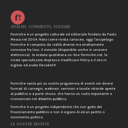
ANALISI, COMMENTI, SCENARI
Formiche è un progetto culturale ed editoriale fondato da Paolo
Messa nel 2004. Nato come rivista cartacea, oggi l’arcipelago
Formiche è composto da realtà diverse ma strettamente
connesse fra loro: il mensile (disponibile anche in versione
elettronica), la testata quotidiana on-line Formiche.net, le
riviste specializzate Airpress e Healthcare Policy e il sito in
inglese ed arabo Decode39.
Formiche vanta poi un nutrito programma di eventi nei diversi
formati di convegni, webinair, seminari e tavole rotonde aperte
al pubblico e a porte chiuse, che hanno un ruolo importante e
riconosciuto nel dibattito pubblico.
Formiche è un progetto indipendente che non gode del
finanziamento pubblico e non è organo di alcun partito o
movimento politico.
LE NOSTRE RIVISTE