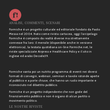
ANALISI, COMMENTI, SCENARI
Formiche è un progetto culturale ed editoriale fondato da Paolo
Messa nel 2004. Nato come rivista cartacea, oggi l’arcipelago
Formiche è composto da realtà diverse ma strettamente
connesse fra loro: il mensile (disponibile anche in versione
elettronica), la testata quotidiana on-line Formiche.net, le
riviste specializzate Airpress e Healthcare Policy e il sito in
inglese ed arabo Decode39.
Formiche vanta poi un nutrito programma di eventi nei diversi
formati di convegni, webinair, seminari e tavole rotonde aperte
al pubblico e a porte chiuse, che hanno un ruolo importante e
riconosciuto nel dibattito pubblico.
Formiche è un progetto indipendente che non gode del
finanziamento pubblico e non è organo di alcun partito o
movimento politico.
LE NOSTRE RIVISTE