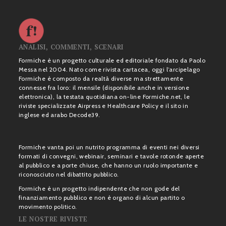
ANALISI, COMMENTI, SCENARI
Formiche è un progetto culturale ed editoriale fondato da Paolo
Messa nel 2004. Nato come rivista cartacea, oggi l’arcipelago
Formiche è composto da realtà diverse ma strettamente
connesse fra loro: il mensile (disponibile anche in versione
elettronica), la testata quotidiana on-line Formiche.net, le
riviste specializzate Airpress e Healthcare Policy e il sito in
inglese ed arabo Decode39.
Formiche vanta poi un nutrito programma di eventi nei diversi
formati di convegni, webinair, seminari e tavole rotonde aperte
al pubblico e a porte chiuse, che hanno un ruolo importante e
riconosciuto nel dibattito pubblico.
Formiche è un progetto indipendente che non gode del
finanziamento pubblico e non è organo di alcun partito o
movimento politico.
LE NOSTRE RIVISTE