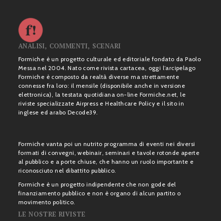
ANALISI, COMMENTI, SCENARI
Formiche è un progetto culturale ed editoriale fondato da Paolo
Messa nel 2004. Nato come rivista cartacea, oggi l’arcipelago
Formiche è composto da realtà diverse ma strettamente
connesse fra loro: il mensile (disponibile anche in versione
elettronica), la testata quotidiana on-line Formiche.net, le
riviste specializzate Airpress e Healthcare Policy e il sito in
inglese ed arabo Decode39.
Formiche vanta poi un nutrito programma di eventi nei diversi
formati di convegni, webinair, seminari e tavole rotonde aperte
al pubblico e a porte chiuse, che hanno un ruolo importante e
riconosciuto nel dibattito pubblico.
Formiche è un progetto indipendente che non gode del
finanziamento pubblico e non è organo di alcun partito o
movimento politico.
LE NOSTRE RIVISTE