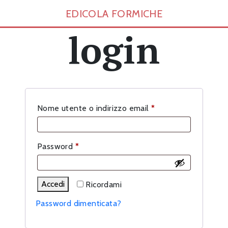
EDICOLA FORMICHE
login
Richiesto
Nome utente o indirizzo email
*
Richiesto
Password
*
Accedi
Ricordami
Password dimenticata?