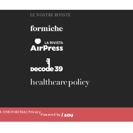
LE NOSTRE RIVISTE
n
IVA 05831140966 |
Privacy
Powered by