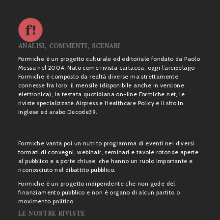
ANALISI, COMMENTI, SCENARI
Formiche è un progetto culturale ed editoriale fondato da Paolo
Messa nel 2004. Nato come rivista cartacea, oggi l’arcipelago
Formiche è composto da realtà diverse ma strettamente
connesse fra loro: il mensile (disponibile anche in versione
elettronica), la testata quotidiana on-line Formiche.net, le
riviste specializzate Airpress e Healthcare Policy e il sito in
inglese ed arabo Decode39.
Formiche vanta poi un nutrito programma di eventi nei diversi
formati di convegni, webinair, seminari e tavole rotonde aperte
al pubblico e a porte chiuse, che hanno un ruolo importante e
riconosciuto nel dibattito pubblico.
Formiche è un progetto indipendente che non gode del
finanziamento pubblico e non è organo di alcun partito o
movimento politico.
LE NOSTRE RIVISTE