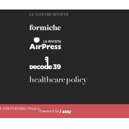
LE NOSTRE RIVISTE
n
IVA 05831140966 |
Privacy
Powered by