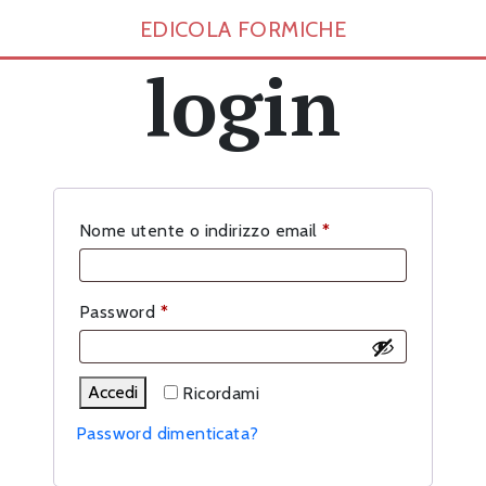
EDICOLA FORMICHE
login
Richiesto
Nome utente o indirizzo email
*
Richiesto
Password
*
Accedi
Ricordami
Password dimenticata?