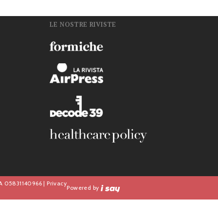
LE NOSTRE RIVISTE
n
IVA 05831140966 |
Privacy
Powered by