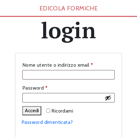
EDICOLA FORMICHE
login
Richiesto
Nome utente o indirizzo email
*
Richiesto
Password
*
Accedi
Ricordami
Password dimenticata?