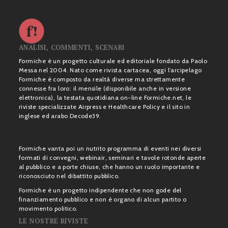
ANALISI, COMMENTI, SCENARI
Formiche è un progetto culturale ed editoriale fondato da Paolo
Messa nel 2004. Nato come rivista cartacea, oggi l’arcipelago
Formiche è composto da realtà diverse ma strettamente
connesse fra loro: il mensile (disponibile anche in versione
elettronica), la testata quotidiana on-line Formiche.net, le
riviste specializzate Airpress e Healthcare Policy e il sito in
inglese ed arabo Decode39.
Formiche vanta poi un nutrito programma di eventi nei diversi
formati di convegni, webinair, seminari e tavole rotonde aperte
al pubblico e a porte chiuse, che hanno un ruolo importante e
riconosciuto nel dibattito pubblico.
Formiche è un progetto indipendente che non gode del
finanziamento pubblico e non è organo di alcun partito o
movimento politico.
LE NOSTRE RIVISTE