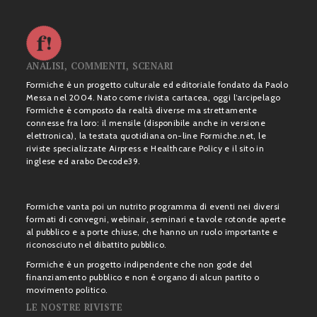
ANALISI, COMMENTI, SCENARI
Formiche è un progetto culturale ed editoriale fondato da Paolo
Messa nel 2004. Nato come rivista cartacea, oggi l’arcipelago
Formiche è composto da realtà diverse ma strettamente
connesse fra loro: il mensile (disponibile anche in versione
elettronica), la testata quotidiana on-line Formiche.net, le
riviste specializzate Airpress e Healthcare Policy e il sito in
inglese ed arabo Decode39.
Formiche vanta poi un nutrito programma di eventi nei diversi
formati di convegni, webinair, seminari e tavole rotonde aperte
al pubblico e a porte chiuse, che hanno un ruolo importante e
riconosciuto nel dibattito pubblico.
Formiche è un progetto indipendente che non gode del
finanziamento pubblico e non è organo di alcun partito o
movimento politico.
LE NOSTRE RIVISTE