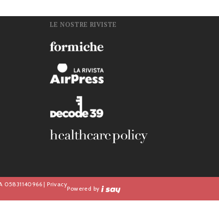
LE NOSTRE RIVISTE
n
IVA 05831140966 |
Privacy
Powered by