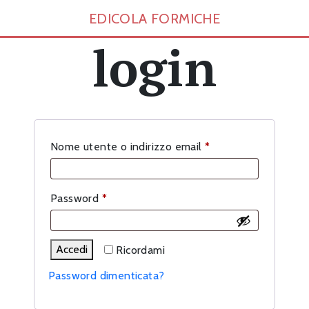
EDICOLA FORMICHE
login
Richiesto
Nome utente o indirizzo email
*
Richiesto
Password
*
Accedi
Ricordami
Password dimenticata?