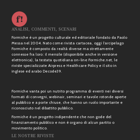
ANALISI, COMMENTI, SCENARI
Formiche è un progetto culturale ed editoriale fondato da Paolo
Messa nel 2004. Nato come rivista cartacea, oggi l’arcipelago
Formiche è composto da realtà diverse ma strettamente
connesse fra loro: il mensile (disponibile anche in versione
elettronica), la testata quotidiana on-line Formiche.net, le
riviste specializzate Airpress e Healthcare Policy e il sito in
inglese ed arabo Decode39.
Formiche vanta poi un nutrito programma di eventi nei diversi
formati di convegni, webinair, seminari e tavole rotonde aperte
al pubblico e a porte chiuse, che hanno un ruolo importante e
riconosciuto nel dibattito pubblico.
Formiche è un progetto indipendente che non gode del
finanziamento pubblico e non è organo di alcun partito o
movimento politico.
LE NOSTRE RIVISTE