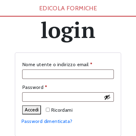
EDICOLA FORMICHE
login
Richiesto
Nome utente o indirizzo email
*
Richiesto
Password
*
Accedi
Ricordami
Password dimenticata?