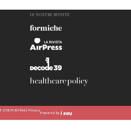
LE NOSTRE RIVISTE
n
IVA 05831140966 |
Privacy
Powered by