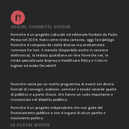
ANALISI, COMMENTI, SCENARI
Formiche è un progetto culturale ed editoriale fondato da Paolo
Messa nel 2004. Nato come rivista cartacea, oggi l’arcipelago
Formiche è composto da realtà diverse ma strettamente
connesse fra loro: il mensile (disponibile anche in versione
elettronica), la testata quotidiana on-line Formiche.net, le
riviste specializzate Airpress e Healthcare Policy e il sito in
inglese ed arabo Decode39.
Formiche vanta poi un nutrito programma di eventi nei diversi
formati di convegni, webinair, seminari e tavole rotonde aperte
al pubblico e a porte chiuse, che hanno un ruolo importante e
riconosciuto nel dibattito pubblico.
Formiche è un progetto indipendente che non gode del
finanziamento pubblico e non è organo di alcun partito o
movimento politico.
LE NOSTRE RIVISTE