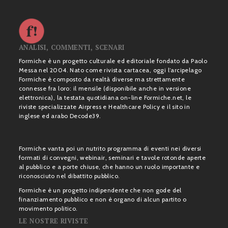
ANALISI, COMMENTI, SCENARI
Formiche è un progetto culturale ed editoriale fondato da Paolo
Messa nel 2004. Nato come rivista cartacea, oggi l’arcipelago
Formiche è composto da realtà diverse ma strettamente
connesse fra loro: il mensile (disponibile anche in versione
elettronica), la testata quotidiana on-line Formiche.net, le
riviste specializzate Airpress e Healthcare Policy e il sito in
inglese ed arabo Decode39.
Formiche vanta poi un nutrito programma di eventi nei diversi
formati di convegni, webinair, seminari e tavole rotonde aperte
al pubblico e a porte chiuse, che hanno un ruolo importante e
riconosciuto nel dibattito pubblico.
Formiche è un progetto indipendente che non gode del
finanziamento pubblico e non è organo di alcun partito o
movimento politico.
LE NOSTRE RIVISTE