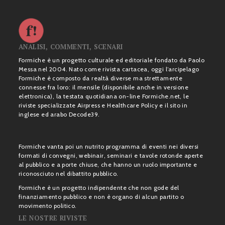
ANALISI, COMMENTI, SCENARI
Formiche è un progetto culturale ed editoriale fondato da Paolo
Messa nel 2004. Nato come rivista cartacea, oggi l’arcipelago
Formiche è composto da realtà diverse ma strettamente
connesse fra loro: il mensile (disponibile anche in versione
elettronica), la testata quotidiana on-line Formiche.net, le
riviste specializzate Airpress e Healthcare Policy e il sito in
inglese ed arabo Decode39.
Formiche vanta poi un nutrito programma di eventi nei diversi
formati di convegni, webinair, seminari e tavole rotonde aperte
al pubblico e a porte chiuse, che hanno un ruolo importante e
riconosciuto nel dibattito pubblico.
Formiche è un progetto indipendente che non gode del
finanziamento pubblico e non è organo di alcun partito o
movimento politico.
LE NOSTRE RIVISTE