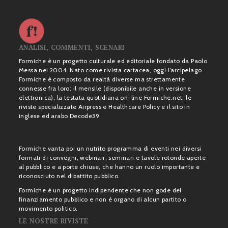
ANALISI, COMMENTI, SCENARI
Formiche è un progetto culturale ed editoriale fondato da Paolo
Messa nel 2004. Nato come rivista cartacea, oggi l’arcipelago
Formiche è composto da realtà diverse ma strettamente
connesse fra loro: il mensile (disponibile anche in versione
elettronica), la testata quotidiana on-line Formiche.net, le
riviste specializzate Airpress e Healthcare Policy e il sito in
inglese ed arabo Decode39.
Formiche vanta poi un nutrito programma di eventi nei diversi
formati di convegni, webinair, seminari e tavole rotonde aperte
al pubblico e a porte chiuse, che hanno un ruolo importante e
riconosciuto nel dibattito pubblico.
Formiche è un progetto indipendente che non gode del
finanziamento pubblico e non è organo di alcun partito o
movimento politico.
LE NOSTRE RIVISTE