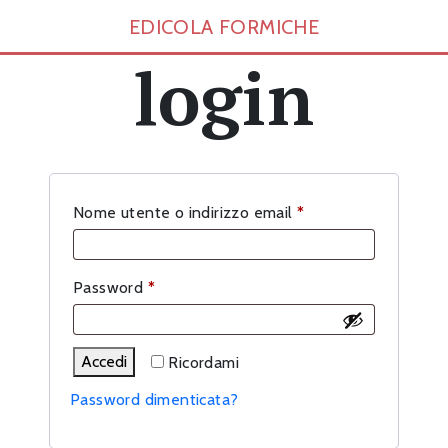
EDICOLA FORMICHE
login
Richiesto
Nome utente o indirizzo email
*
Richiesto
Password
*
Accedi
Ricordami
Password dimenticata?