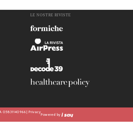
LE NOSTRE RIVISTE
n
IVA 05831140966 |
Privacy
Powered by