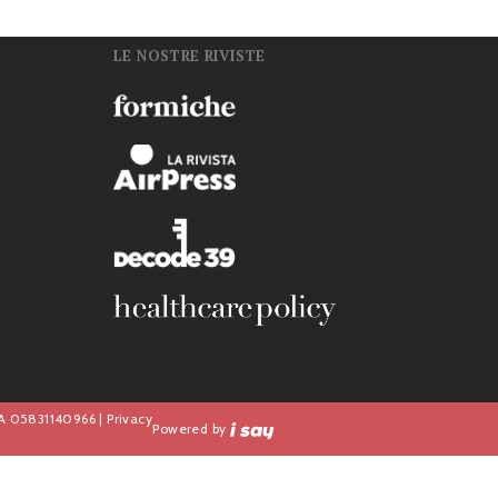
LE NOSTRE RIVISTE
n
IVA 05831140966 |
Privacy
Powered by