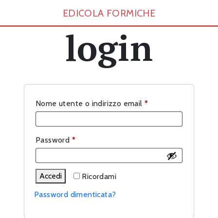
EDICOLA FORMICHE
login
Richiesto
Nome utente o indirizzo email
*
Richiesto
Password
*
Accedi
Ricordami
Password dimenticata?