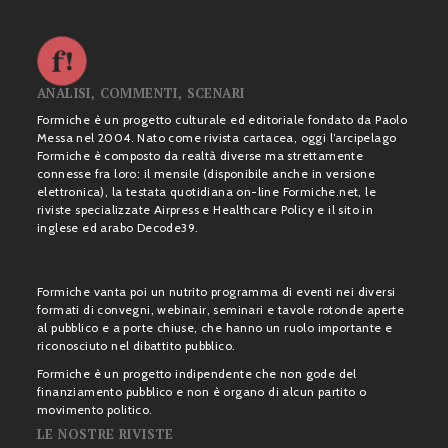
ANALISI, COMMENTI, SCENARI
Formiche è un progetto culturale ed editoriale fondato da Paolo
Messa nel 2004. Nato come rivista cartacea, oggi l’arcipelago
Formiche è composto da realtà diverse ma strettamente
connesse fra loro: il mensile (disponibile anche in versione
elettronica), la testata quotidiana on-line Formiche.net, le
riviste specializzate Airpress e Healthcare Policy e il sito in
inglese ed arabo Decode39.
Formiche vanta poi un nutrito programma di eventi nei diversi
formati di convegni, webinair, seminari e tavole rotonde aperte
al pubblico e a porte chiuse, che hanno un ruolo importante e
riconosciuto nel dibattito pubblico.
Formiche è un progetto indipendente che non gode del
finanziamento pubblico e non è organo di alcun partito o
movimento politico.
LE NOSTRE RIVISTE