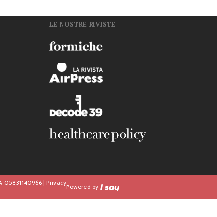
LE NOSTRE RIVISTE
n
IVA 05831140966 |
Privacy
Powered by