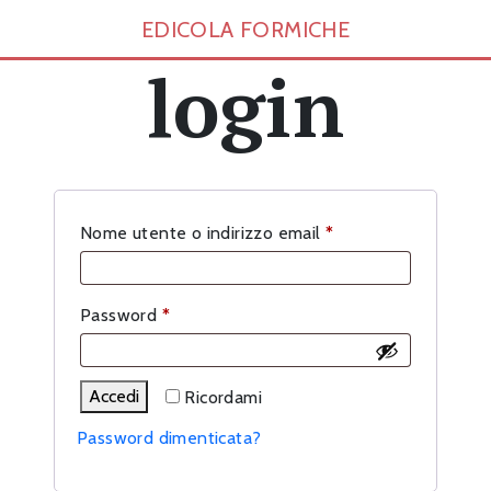
EDICOLA FORMICHE
login
Richiesto
Nome utente o indirizzo email
*
Richiesto
Password
*
Accedi
Ricordami
Password dimenticata?