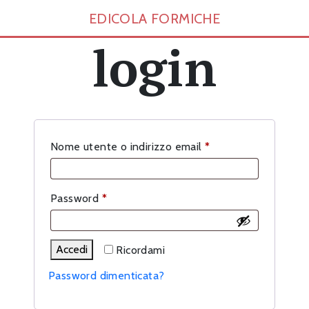
EDICOLA FORMICHE
login
Richiesto
Nome utente o indirizzo email
*
Richiesto
Password
*
Accedi
Ricordami
Password dimenticata?