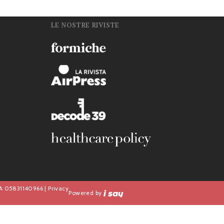
LE NOSTRE RIVISTE
n
IVA 05831140966 |
Privacy
Powered by