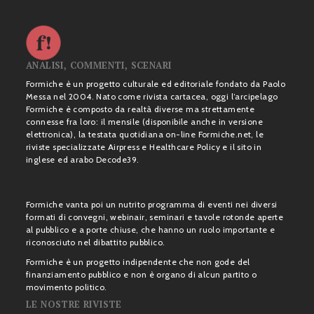
ANALISI, COMMENTI, SCENARI
Formiche è un progetto culturale ed editoriale fondato da Paolo
Messa nel 2004. Nato come rivista cartacea, oggi l’arcipelago
Formiche è composto da realtà diverse ma strettamente
connesse fra loro: il mensile (disponibile anche in versione
elettronica), la testata quotidiana on-line Formiche.net, le
riviste specializzate Airpress e Healthcare Policy e il sito in
inglese ed arabo Decode39.
Formiche vanta poi un nutrito programma di eventi nei diversi
formati di convegni, webinair, seminari e tavole rotonde aperte
al pubblico e a porte chiuse, che hanno un ruolo importante e
riconosciuto nel dibattito pubblico.
Formiche è un progetto indipendente che non gode del
finanziamento pubblico e non è organo di alcun partito o
movimento politico.
LE NOSTRE RIVISTE