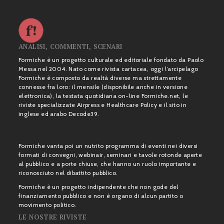
ANALISI, COMMENTI, SCENARI
Formiche è un progetto culturale ed editoriale fondato da Paolo
Messa nel 2004. Nato come rivista cartacea, oggi l’arcipelago
Formiche è composto da realtà diverse ma strettamente
connesse fra loro: il mensile (disponibile anche in versione
elettronica), la testata quotidiana on-line Formiche.net, le
riviste specializzate Airpress e Healthcare Policy e il sito in
inglese ed arabo Decode39.
Formiche vanta poi un nutrito programma di eventi nei diversi
formati di convegni, webinair, seminari e tavole rotonde aperte
al pubblico e a porte chiuse, che hanno un ruolo importante e
riconosciuto nel dibattito pubblico.
Formiche è un progetto indipendente che non gode del
finanziamento pubblico e non è organo di alcun partito o
movimento politico.
LE NOSTRE RIVISTE