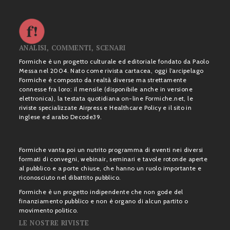
ANALISI, COMMENTI, SCENARI
Formiche è un progetto culturale ed editoriale fondato da Paolo
Messa nel 2004. Nato come rivista cartacea, oggi l’arcipelago
Formiche è composto da realtà diverse ma strettamente
connesse fra loro: il mensile (disponibile anche in versione
elettronica), la testata quotidiana on-line Formiche.net, le
riviste specializzate Airpress e Healthcare Policy e il sito in
inglese ed arabo Decode39.
Formiche vanta poi un nutrito programma di eventi nei diversi
formati di convegni, webinair, seminari e tavole rotonde aperte
al pubblico e a porte chiuse, che hanno un ruolo importante e
riconosciuto nel dibattito pubblico.
Formiche è un progetto indipendente che non gode del
finanziamento pubblico e non è organo di alcun partito o
movimento politico.
LE NOSTRE RIVISTE