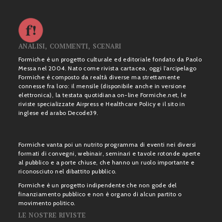
ANALISI, COMMENTI, SCENARI
Formiche è un progetto culturale ed editoriale fondato da Paolo
Messa nel 2004. Nato come rivista cartacea, oggi l’arcipelago
Formiche è composto da realtà diverse ma strettamente
connesse fra loro: il mensile (disponibile anche in versione
elettronica), la testata quotidiana on-line Formiche.net, le
riviste specializzate Airpress e Healthcare Policy e il sito in
inglese ed arabo Decode39.
Formiche vanta poi un nutrito programma di eventi nei diversi
formati di convegni, webinair, seminari e tavole rotonde aperte
al pubblico e a porte chiuse, che hanno un ruolo importante e
riconosciuto nel dibattito pubblico.
Formiche è un progetto indipendente che non gode del
finanziamento pubblico e non è organo di alcun partito o
movimento politico.
LE NOSTRE RIVISTE