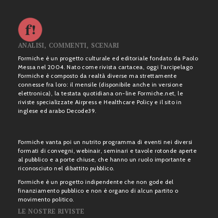
ANALISI, COMMENTI, SCENARI
Formiche è un progetto culturale ed editoriale fondato da Paolo
Messa nel 2004. Nato come rivista cartacea, oggi l’arcipelago
Formiche è composto da realtà diverse ma strettamente
connesse fra loro: il mensile (disponibile anche in versione
elettronica), la testata quotidiana on-line Formiche.net, le
riviste specializzate Airpress e Healthcare Policy e il sito in
inglese ed arabo Decode39.
Formiche vanta poi un nutrito programma di eventi nei diversi
formati di convegni, webinair, seminari e tavole rotonde aperte
al pubblico e a porte chiuse, che hanno un ruolo importante e
riconosciuto nel dibattito pubblico.
Formiche è un progetto indipendente che non gode del
finanziamento pubblico e non è organo di alcun partito o
movimento politico.
LE NOSTRE RIVISTE