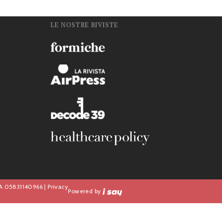
LE NOSTRE RIVISTE
n
IVA 05831140966 |
Privacy
Powered by