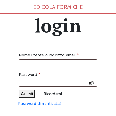
EDICOLA FORMICHE
login
Richiesto
Nome utente o indirizzo email
*
Richiesto
Password
*
Accedi
Ricordami
Password dimenticata?